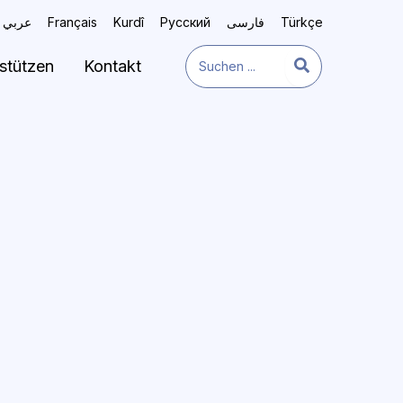
عربي
Français
Kurdî
Русский
فارسی
Türkçe
Search
stützen
Kontakt
for: