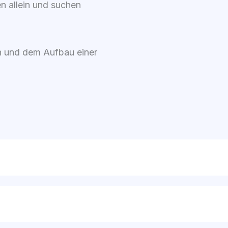
den allein und suchen
en und dem Auf­bau einer