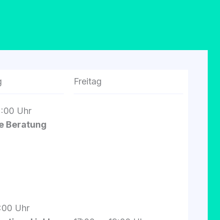
g
Freitag
2:00 Uhr
ne Bera­tung
9:00 Uhr