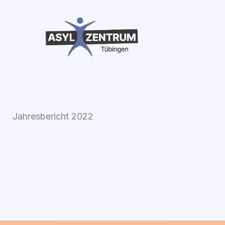
Zum
Inhalt
springen
Jahresbericht 2022