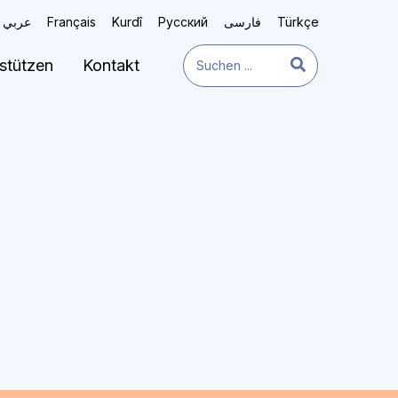
عربي
Français
Kurdî
Русский
فارسی
Türkçe
Search
stützen
Kontakt
for: